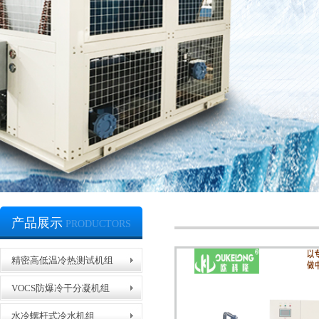
产品展示
PRODUCTORS
精密高低温冷热测试机组
VOCS防爆冷干分凝机组
水冷螺杆式冷水机组