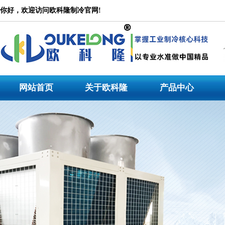
冷水机
你好，欢迎访问欧科隆制冷官网!
公司是一家集设计研发、产品生产、市场营销、技术服务为一体的大型专业冷水机产品
水机，冷水机价格_冷水机_冷水机组_低温工业冷水机，冷水机生产厂家专注于工业冷
冷水机,模温机等非标机型定制。
网站首页
关于欧科隆
产品中心