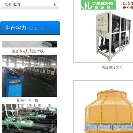
冷却水塔
生产实力
ABILITY
钣金激光切割生产线
防爆箱冷水机
组装车间一角