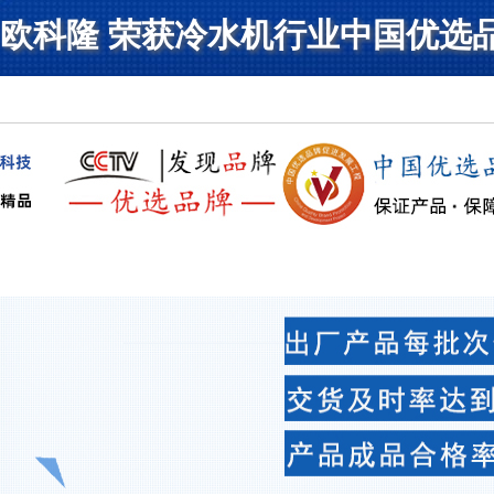
欧科隆 荣获冷水机行业中国优选
制造企业,主营工业冷水机组、低温冷水机、风冷式冷水机，工业冷水机|风冷式工业冷
式冷水机,风冷/水令式冷水机,低温冷水机,模温机等非标机型定制。
新闻中心
生产实力
案例展示