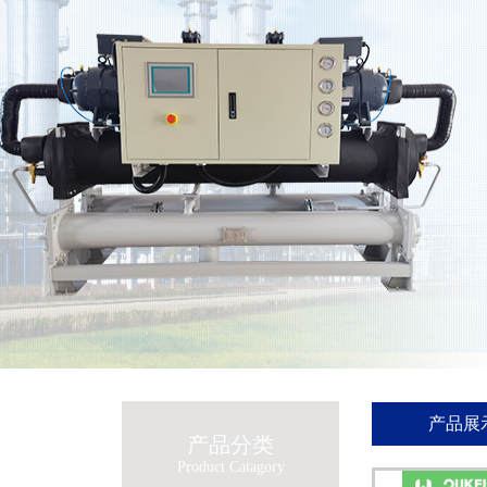
冷水机
主营工业冷水机,实验室冷水机,小型冷水机,螺杆冷水机,水冷冷水机,实验室
机组，在温度控制上分为低温工业冷水机和常温冷水机，螺杆冷水机,冷水机,冷冻机组
产品展示 /
产品分类
Product Catagory