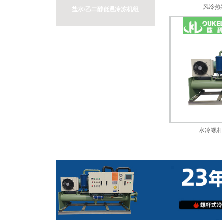
风冷热
盐水/乙二醇低温冷冻机组
水冷低温冷水机组
冷热双用（热泵机组）
激光冷水机
开放式工业冷水机组
冷却水塔
水冷螺杆