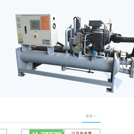
为风冷式冷水机组和水冷式冷水机组两种，根据压缩机又分为螺杆式冷水机组和涡旋式冷水
更多>>