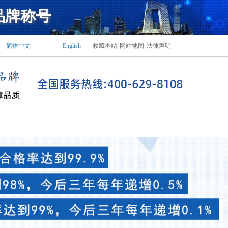
品牌称号
水机|工业用冷水机，冷水机价格_冷水机_冷水机组_低温工业冷水机，冷水机生产
简体中文
English
收藏本站
|
网站地图
|
法律声明
销售服务
客户留言
联系我们