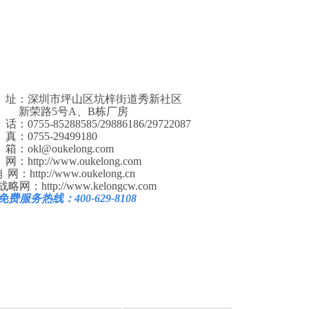
址：深圳市坪山区坑梓街道秀新社区
荣路5号A、B栋厂房
0755-85288585/29886186/29722087
：0755-29499180
：okl@oukelong.com
http://www.oukelong.com
网：http://www.oukelong.cn
略网：http://www.kelongcw.com
费服务热线：400-629-8108