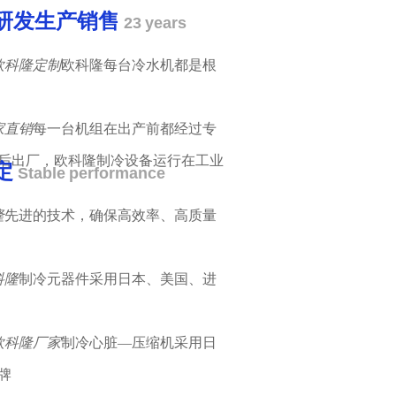
备研发生产销售
23 years
欧科隆每台冷水机都是根
每一台机组在出产前都经过专
后出厂，欧科隆制冷设备运行在工业
定
Stable performance
先进的技术，确保高效率、高质量
制冷元器件采用日本、美国、进
制冷心脏—压缩机采用日
牌