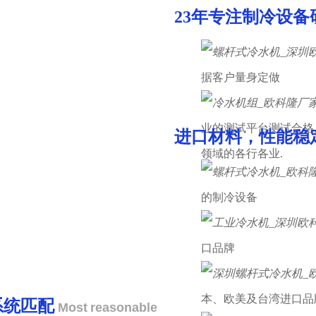
23年专注制冷设
03
据客户量身定做
业的测试平台测试合格
进口材料，性能稳
04
领域的各行各业.
的制冷设备
口品牌
本、欧美及台湾进口品
系统匹配
Most reasonable