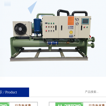
冻干机,实验室真空冷冻干燥机,雪花制冰机,超低温冰箱等制冷设备,在制冷行业中分
,工业冷水机,冷却水塔。
 Product