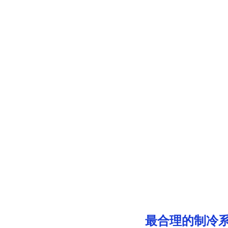
最合理的制冷
05