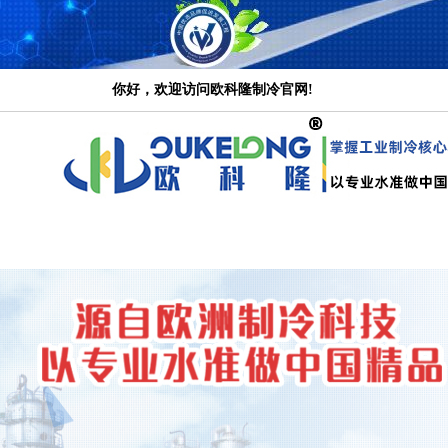
冷水机
公司是一家集设计研发、产品生产、市场营销、技术服务为一体的大型专业冷水机产品
厂家专注于工业冷水机研发与生产行业领先品牌。公司主营:冷水机,
工业冷水机
,螺杆
你好，欢迎访问欧科隆制冷官网!
网站首页
关于欧科隆
产品中心