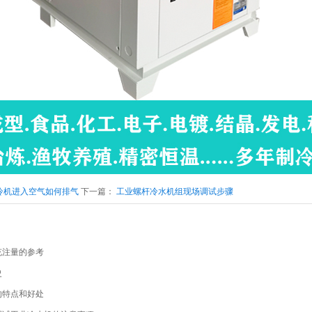
冷机进入空气如何排气
下一篇：
工业螺杆冷水机组现场调试步骤
充注量的参考
史
的特点和好处