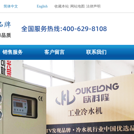
简体中文
English
收藏本站
|
网站地图
|
法律声明
水机|工业用冷水机，冷水机价格_冷水机_冷水机组_低温工业冷水机，冷水机生产
销售服务
客户留言
联系我们