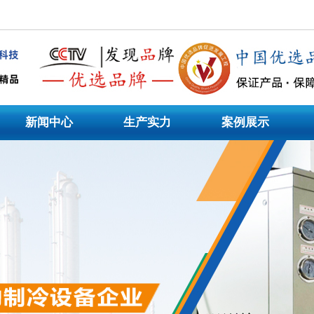
制造企业,主营工业冷水机组、低温冷水机、风冷式冷水机，工业冷水机|风冷式工业冷
式冷水机,风冷/水令式冷水机,低温冷水机,模温机等非标机型定制。
新闻中心
生产实力
案例展示