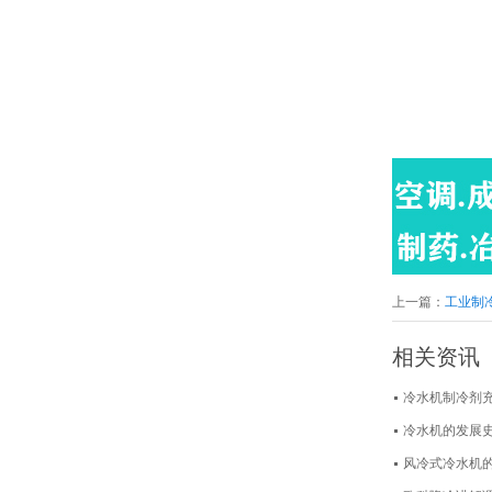
模温机
上一篇：
工业制
仓库一角--紫铜管库房
相关资讯
冷水机制冷剂
冷水机的发展
风冷式冷水机