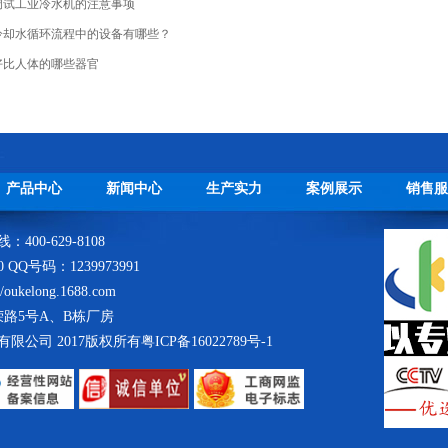
调试工业冷水机的注意事项
冷却水循环流程中的设备有哪些？
好比人体的哪些器官
产品中心
新闻中心
生产实力
案例展示
销售服
400-629-8108
80 QQ号码：1239973991
ukelong.1688.com
路5号A、B栋厂房
实业有限公司 2017版权所有
粤ICP备16022789号-1