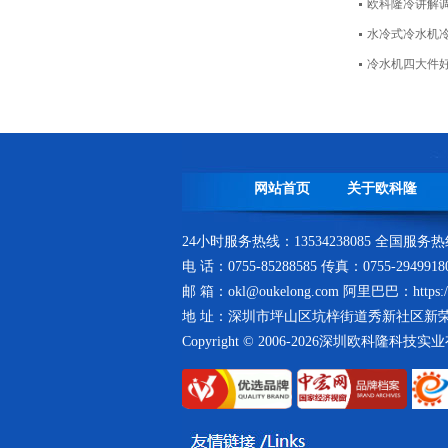
欧科隆冷讲解
箱式冷水机生产线
水冷式冷水机
冷水机四大件
网站首页
关于欧科隆
风冷式冷水机冷凝器-全自动精密
数冲机床下料
24小时服务热线：13534238085 全国服务热线：
电 话：0755-85288585 传真：0755-294991
邮 箱：okl@oukelong.com 阿里巴巴：https://o
地 址：深圳市坪山区坑梓街道秀新社区新荣
Copyright © 2006-2026深圳欧科隆科技
冷凝器生产车间