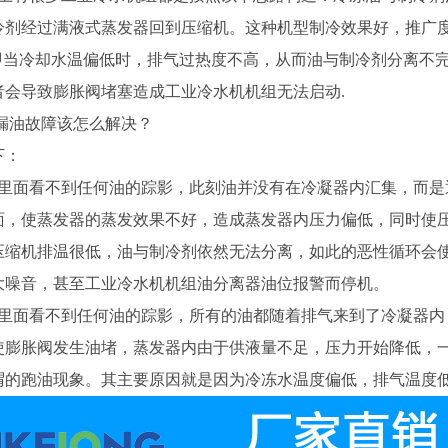
冷剂经过满液式蒸发器回到压缩机。这种机型制冷效果好，推广
，即当冷却水温偏低时，排气过热度不高，从而油与制冷剂分离不
者会导致膨胀阀堵塞造成工业冷水机机组无法启动.
漏油故障该怎么解决？
下：
器里面看不到任何油的踪影，此刻油并没有在冷凝器内汇集，而
面，使蒸发器的蒸发效果不好，造成蒸发器内压力偏低，同时使
压缩机排温很低，油与制冷剂依然无法分离，如此的恶性循环会
大噪音，甚至工业冷水机机组油分离器油位报警而停机。
器里面看不到任何油的踪影，所有的油都随着排气来到了冷凝器
使膨胀阀发生油堵，蒸发器内由于供液量不足，压力开始降低，
谓的跑油现象。其主要原因就是因为冷冻水温度偏低，排气温度