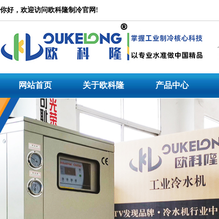
冷水机
你好，欢迎访问欧科隆制冷官网!
公司是一家集设计研发、产品生产、市场营销、技术服务为一体的大型专业冷水机产品
水机，冷水机价格_冷水机_冷水机组_低温工业冷水机，冷水机生产厂家专注于工业冷
冷水机,模温机等非标机型定制。
网站首页
关于欧科隆
产品中心