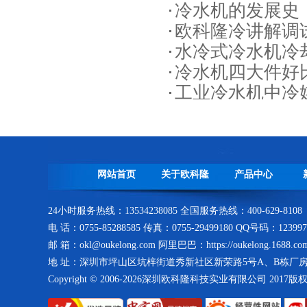
冷水机的发展史
风冷螺杆式冷水机生产线
欧科隆冷讲解调
水冷式冷水机冷
冷水机四大件好
工业冷水机中冷
冷凝器生产车间
网站首页
关于欧科隆
产品中心
24小时服务热线：13534238085 全国服务热线：400-629-8108
电 话：0755-85288585 传真：0755-29499180 QQ号码：123997
螺杆式冷水机包装出货
邮 箱：okl@oukelong.com 阿里巴巴：https://oukelong.1688.co
地 址：深圳市坪山区坑梓街道秀新社区新荣路5号A、B栋厂
Copyright © 2006-2026深圳欧科隆科技实业有限公司 2017