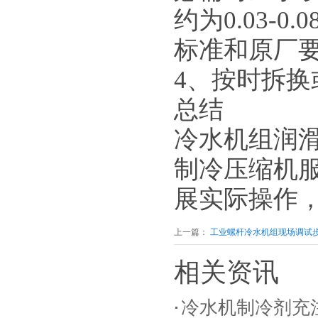
约为
0.03-0.
标准和原厂
4
、按时拆换
成品仓库
总结
冷水机组润
制冷压缩机
展实际操作
海鲜冷水机生产线
上一篇：
工业螺杆冷水机组现场调试
相关资讯
冷水机制冷剂充