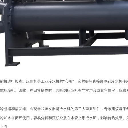
缩机进行检查。压缩机是工业冷水机的“心脏”，它的好坏直接影响到冷水机使
式压缩机。因此，在日常操作时，若听到压缩机有异常声音或其它情况，应联
冷凝器和蒸发器。冷凝器和蒸发器是冷水机的第二大重要组件，专家建议每半
冷却水塔循环使用，容易分解和沉积杂质在水管上形成水垢，影响传热效果。
上升。