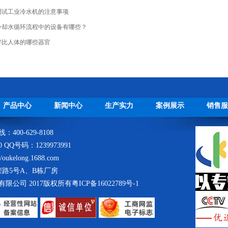
调试工业冷水机的注意事项
冷却水循环流程中的设备有哪些？
好比人体的哪些器官
产品中心
新闻中心
生产实力
案例展示
销售服
400-629-8108
80 QQ号码：1239973991
ukelong.1688.com
路5号A、B栋厂房
实业有限公司 2017版权所有
粤ICP备16022789号-1