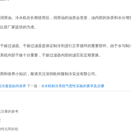
润滑油。冷水机在长期使用后，润滑油的油质会变差，油内部的杂质和水分增
以原厂家提供的为准。
干燥过滤器。干燥过滤器是保证制冷剂进行正常循环的重要部件。由于水与制
系统内部干燥十分重要，干燥过滤器内部的滤芯应定期更换。
用和保养小知识，敬请关注深圳欧科隆制冷实业有限公司。
组冷凝器如何保养
下一篇：
冷水机制冷系统气密性实验的要求及步骤
充注量的参考
史
的特点和好处