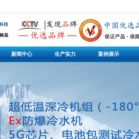
制造企业,主营工业冷水机组、低温冷水机、风冷式冷水机，工业冷水机|风冷式工业冷
式冷水机,风冷/水令式冷水机,低温冷水机,模温机等非标机型定制。
新闻中心
生产实力
案例展示