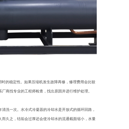
用时的稳定性。如果压缩机发生故障再修，修理费用会比较
系厂商找专业的工程师检查，找出原因并进行维护处理。
年清洗一次。水冷式冷凝器的冷却水是开放式的循环回路，
久而久之，结垢会过厚还会使冷却水的流通截面缩小，水量