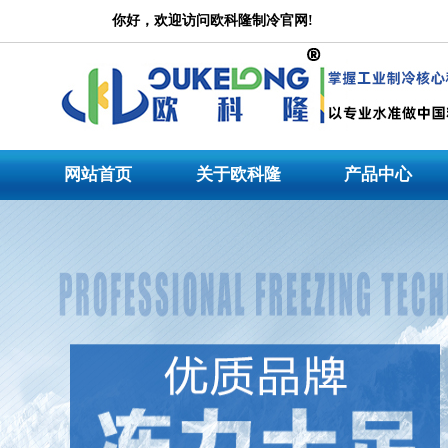
冷水机
你好，欢迎访问欧科隆制冷官网!
公司是一家集设计研发、产品生产、市场营销、技术服务为一体的大型专业冷水机产品
厂家专注于工业冷水机研发与生产行业领先品牌。公司主营:冷水机,
工业冷水机
,螺杆
网站首页
关于欧科隆
产品中心