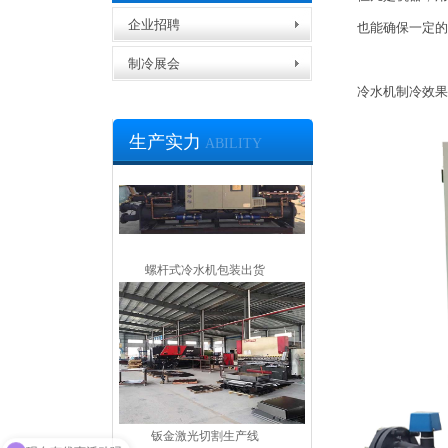
企业招聘
也能确保一定的
制冷展会
冷凝器生产车间
冷水机制冷效果
生产实力
ABILITY
螺杆式冷水机包装出货
钣金激光切割生产线