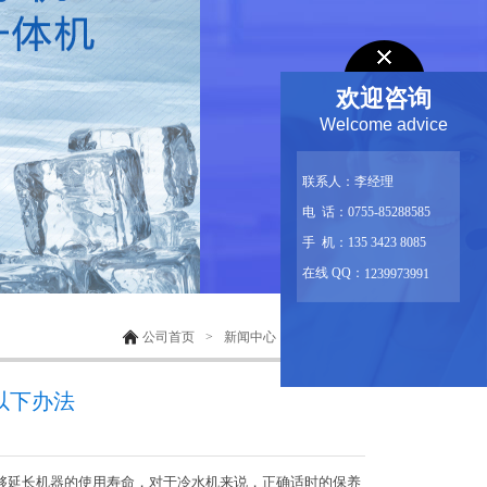
欢迎咨询
Welcome advice
联系人：李经理
电 话：0755-85288585
手 机：135 3423 8085
在线 QQ：
1239973991
公司首页
>
新闻中心
>
技术文章
以下办法
够延长机器的使用寿命，对于冷水机来说，正确适时的保养