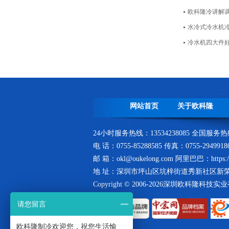
欧科隆冷讲解
水冷式冷水机
箱式冷水机生产线
冷水机四大件
网站首页
关于欧科隆
风冷式冷水机冷凝器-全自动精密
数冲机床下料
24小时服务热线：13534238085 全国服务热线：
电 话：0755-85288585 传真：0755-294991
邮 箱：okl@oukelong.com 阿里巴巴：https://o
地 址：深圳市坪山区坑梓街道秀新社区新荣
Copyright © 2006-2026深圳欧科隆科技
请您留言
冷凝器生产车间
欧科隆制冷欢迎您，祝您生活愉