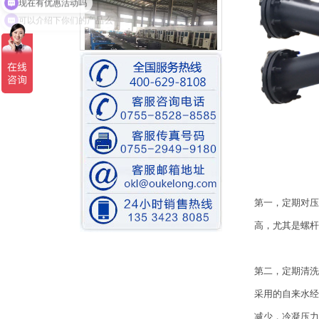
可以介绍下你们的产品么
组装车间一角
第一，定期对压
比泽尔水冷螺杆机装配中
高，尤其是螺杆
第二，定期清洗
采用的自来水经
减少，冷凝压力