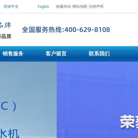
简体中文
English
收藏本站
|
网站地图
|
法律声明
水机|工业用冷水机，冷水机价格_冷水机_冷水机组_低温工业冷水机，冷水机生产
销售服务
客户留言
联系我们