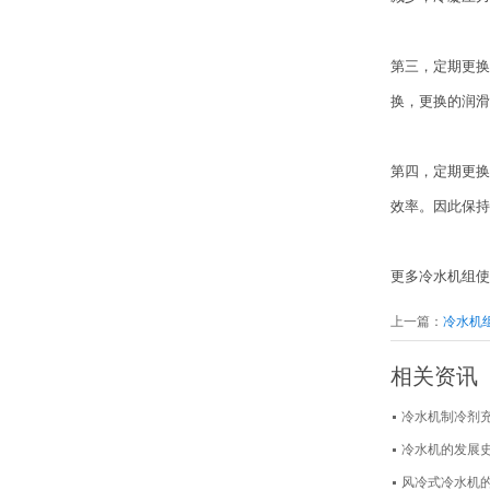
低温水冷螺杆式冷冻机
第三，定期更换
换，更换的润滑
第四，定期更换
模温机
效率。因此保持
更多冷水机组使
上一篇：
冷水机
相关资讯
仓库一角--紫铜管库房
冷水机制冷剂
冷水机的发展
风冷式冷水机