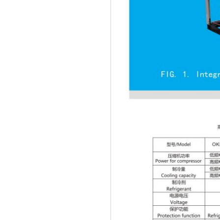
冷凝器生产车间
螺杆式冷水机包装出货
钣金激光切割生产线