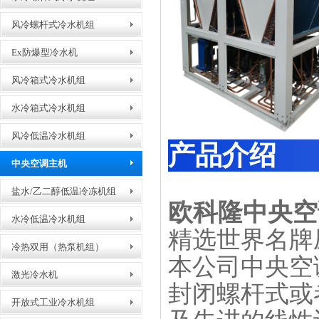
风冷螺杆式冷水机组
Ex防爆型冷水机
风冷箱式冷水机组
水冷箱式冷水机组
风冷低温冷水机组
产品介绍
中央空调主机
盐水/乙二醇低温冷冻机组
欧科隆中央空
冷凝器生产车间
水冷低温冷水机组
精选世界名牌
冷热双用（热泵机组）
本公司中央空
激光冷水机
封闭螺杆式或
开放式工业冷水机组