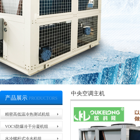
中央空调主机
产品展示
PRODUCTORS
精密高低温冷热测试机组
VOCS防爆冷干分凝机组
水冷螺杆式冷水机组