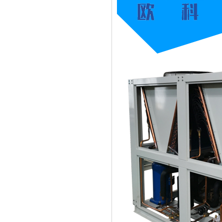
数冲机床下料
冷凝器生产车间
水冷螺杆式冷水机生产线