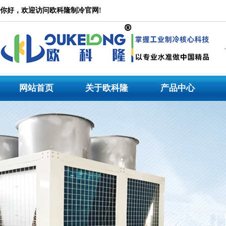
冷水机
你好，欢迎访问欧科隆制冷官网!
公司是一家集设计研发、产品生产、市场营销、技术服务为一体的大型专业冷水机产品
水机，冷水机价格_冷水机_冷水机组_低温工业冷水机，冷水机生产厂家专注于工业冷
冷水机,模温机等非标机型定制。
网站首页
关于欧科隆
产品中心