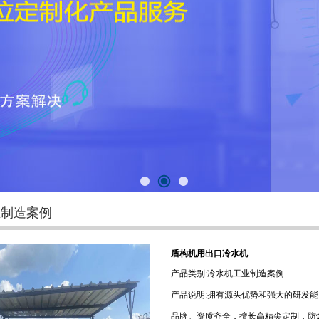
业制造案例
盾构机用出口冷水机
产品类别:冷水机工业制造案例
产品说明:拥有源头优势和强大的研发能
品牌。资质齐全，擅长高精尖定制，防爆