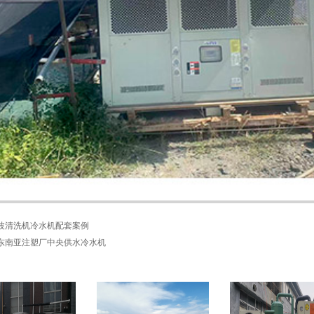
波清洗机冷水机配套案例
东南亚注塑厂中央供水冷水机