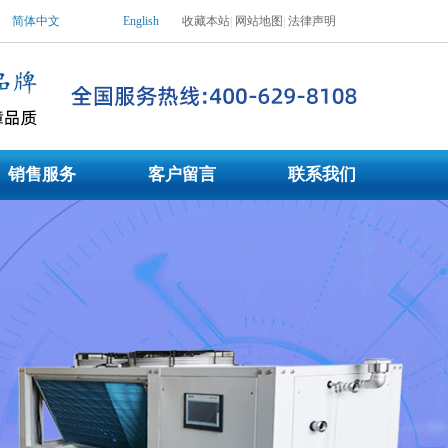
简体中文
English
收藏本站
|
网站地图
|
法律声明
水机|工业用冷水机，冷水机价格_冷水机_冷水机组_低温工业冷水机，冷水机生产
销售服务
客户留言
联系我们