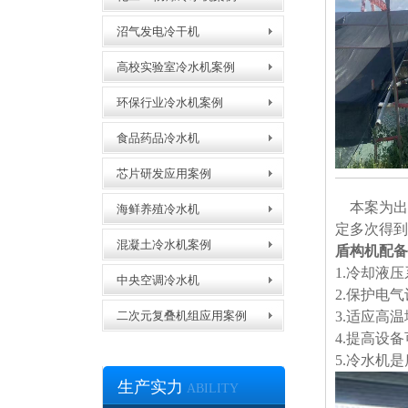
沼气发电冷干机
高校实验室冷水机案例
环保行业冷水机案例
食品药品冷水机
芯片研发应用案例
本案为出
海鲜养殖冷水机
定多次得到
混凝土冷水机案例
盾构机配备
1.冷却液
中央空调冷水机
2.保护电
二次元复叠机组应用案例
3.适应高
冷凝器生产车间
4.提高设
5.冷水机
生产实力
ABILITY