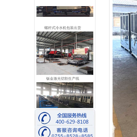
螺杆式冷水机包装出货
钣金激光切割生产线
组装车间一角