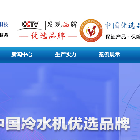
制造企业,主营工业冷水机组、低温冷水机、风冷式冷水机，工业冷水机|风冷式工业冷
式冷水机,风冷/水令式冷水机,低温冷水机,模温机等非标机型定制。
新闻中心
生产实力
案例展示