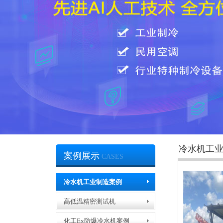
冷水机工
案例展示
CASES
冷水机工业制造案例
高低温精密测试机
化工Ex防爆冷水机案例