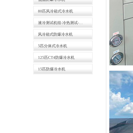
模温机
80匹风冷箱式冷水机
液冷测试机组-冷热测试-精密恒温恒压恒流
风冷箱式防爆冷水机
5匹分体式冷水机
仓库一角--紫铜管库房
125匹CT4防爆冷水机
15匹防爆冷水机
箱式冷水机生产线