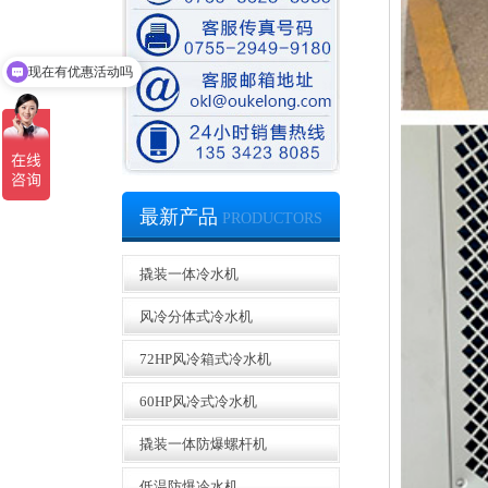
现在有优惠活动吗
可以介绍下你们的产品么
比泽尔水冷螺杆机装配中
最新产品
PRODUCTORS
撬装一体冷水机
低温水冷螺杆式冷冻机
风冷分体式冷水机
72HP风冷箱式冷水机
60HP风冷式冷水机
撬装一体防爆螺杆机
低温防爆冷水机