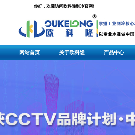
冷水机
你好，欢迎访问欧科隆制冷官网!
公司是一家集设计研发、产品生产、市场营销、技术服务为一体的大型专业冷水机产品
厂家专注于工业冷水机研发与生产行业领先品牌。公司主营:冷水机,
工业冷水机
,螺杆
网站首页
关于欧科隆
产品中心