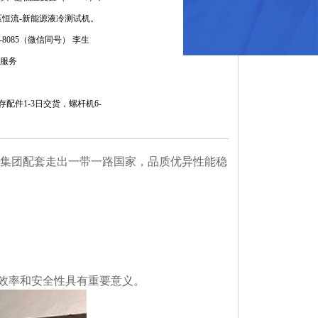
恒压恒流-新能源液冷测试机。
3423-8085（微信同号） 李生
服务
存配件1-3日交货，螺杆机6-
集团配套走出一带一路国家，品质优异性能稳
工效率和安全性具有重要意义。