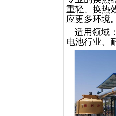
比泽尔水冷螺杆机装配中
重轻、换热
应更多环境
适用领域
电池行业、
低温水冷螺杆式冷冻机
模温机