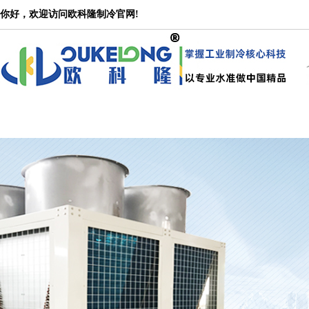
冷水机
你好，欢迎访问欧科隆制冷官网!
公司是一家集设计研发、产品生产、市场营销、技术服务为一体的大型专业冷水机产品
水机，冷水机价格_冷水机_冷水机组_低温工业冷水机，冷水机生产厂家专注于工业冷
冷水机,模温机等非标机型定制。
网站首页
关于欧科隆
产品中心