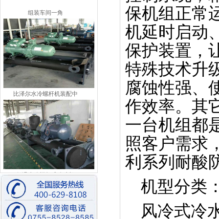
组装车间一角
保机组正常
机延时启动
保护装置，
特殊技术升
腐蚀性强、
比泽尔水冷螺杆机装配中
作效率。其
一台机组都
照客户需求
利系列耐酸
低温水冷螺杆式冷冻机
机型分类
风冷式冷