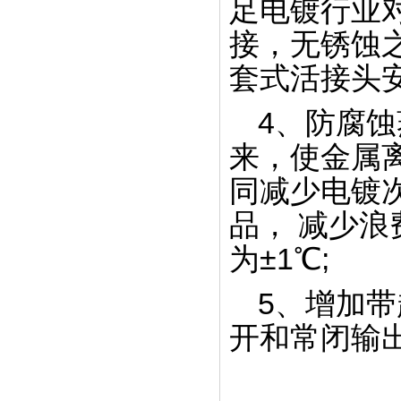
足电镀行业
接，无锈蚀
风冷螺杆式冷水机生产线
套式活接头
4、防腐
来，使金属
同减少电镀
冷凝器生产车间
品， 减少
为±1℃;
5、增加
开和常闭输出
螺杆式冷水机包装出货