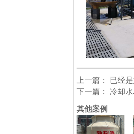
仓库一角--紫铜管库房
箱式冷水机生产线
上一篇：
已经是
下一篇：
冷却水
其他案例
风冷式冷水机冷凝器-全自动精密
数冲机床下料