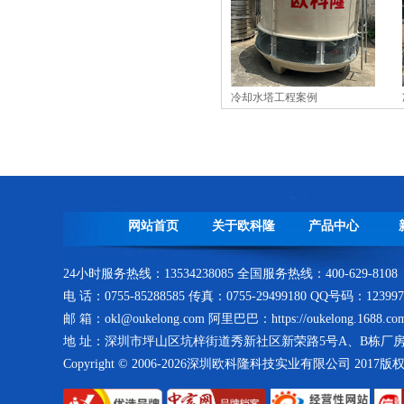
冷却水塔工程案例
冷凝器生产车间
网站首页
关于欧科隆
产品中心
水冷螺杆式冷水机生产线
24小时服务热线：13534238085 全国服务热线：400-629-8108
电 话：0755-85288585 传真：0755-29499180 QQ号码：123997
邮 箱：okl@oukelong.com 阿里巴巴：https://oukelong.1688.co
地 址：深圳市坪山区坑梓街道秀新社区新荣路5号A、B栋厂
Copyright © 2006-2026深圳欧科隆科技实业有限公司 2017