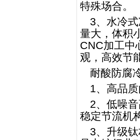
特殊场合。
水冷螺杆式冷水机生产线
3、水冷
量大，体积小
CNC加工
观，高效节
成品仓库
耐酸防腐
1、高品
2、低噪
海鲜冷水机生产线
稳定节流机
3、升级