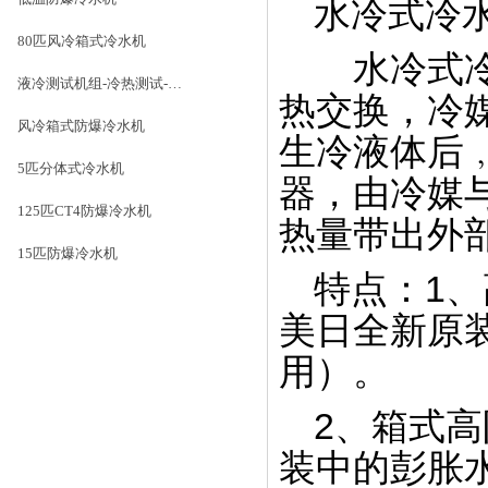
水冷式冷
80匹风冷箱式冷水机
水冷式冷
液冷测试机组-冷热测试-精密恒温恒压恒流
热交换，冷
风冷式冷水机冷凝器-全自动精密
风冷箱式防爆冷水机
生冷液体后
数冲机床下料
5匹分体式冷水机
器，由冷媒
125匹CT4防爆冷水机
热量带出外部
15匹防爆冷水机
特点：1、
美日全新原
冷凝器生产车间
用）。
2、箱式
装中的彭胀