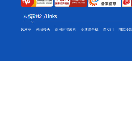
成品仓库
风淋室
伸缩接头
食用油灌装机
高速混合机
自动门
闭式冷
海鲜冷水机生产线
工业冷水机
制冷大市场工业冷水机市场为您提供各种型号的工业冷水机,工业冷水机品
气净化设备和工业冷水机的生产、销售及服务,主要包括工业冷水机、冷水机组、冰水
冷却机组等制冷设备的高薪技术企业,工业冷水机通过与世界知名压缩机生产厂家。
风冷螺杆式冷水机生产线