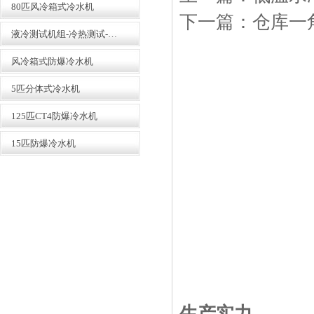
80匹风冷箱式冷水机
下一篇：
仓库一
液冷测试机组-冷热测试-精密恒温恒压恒流
风冷箱式防爆冷水机
箱式冷水机生产线
5匹分体式冷水机
125匹CT4防爆冷水机
15匹防爆冷水机
风冷式冷水机冷凝器-全自动精密
数冲机床下料
生产实力