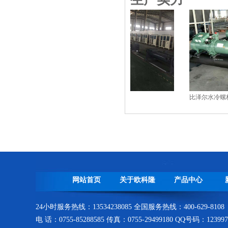
冷凝器生产车间
水冷螺杆式冷水机生产线
激光切割生产线
组装车间一角
比泽尔水冷螺杆
成品仓库
网站首页
关于欧科隆
产品中心
24小时服务热线：13534238085 全国服务热线：400-629-8108
电 话：0755-85288585 传真：0755-29499180 QQ号码：123997