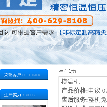
冷凝器生产车间
螺杆式冷水机包装出货
生产实力
荣誉客户
CUSTOMER
模温机
产品价格:
电议 07
生产实力
ABILITY
售后服务:
整机免