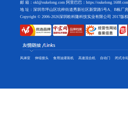
邮 箱：okl@oukelong.com 阿里巴巴：https://oukelong.1688.co
地 址：深圳市坪山区坑梓街道秀新社区新荣路5号A、B栋厂
Copyright © 2006-2026深圳欧科隆科技实业有限公司 2017
海鲜冷水机生产线
风淋室
伸缩接头
食用油灌装机
高速混合机
自动门
闭式冷
风冷螺杆式冷水机生产线
工业冷水机
制冷大市场工业冷水机市场为您提供各种型号的工业冷水机,工业冷水机品
气净化设备和工业冷水机的生产、销售及服务,主要包括工业冷水机、冷水机组、冰水
冷却机组等制冷设备的高薪技术企业,工业冷水机通过与世界知名压缩机生产厂家。
冷凝器生产车间