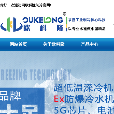
冷水机
你好，欢迎访问欧科隆制冷官网!
公司是一家集设计研发、产品生产、市场营销、技术服务为一体的大型专业冷水机产品
水机，冷水机价格_冷水机_冷水机组_低温工业冷水机，冷水机生产厂家专注于工业冷
冷水机,模温机等非标机型定制。
网站首页
关于欧科隆
产品中心