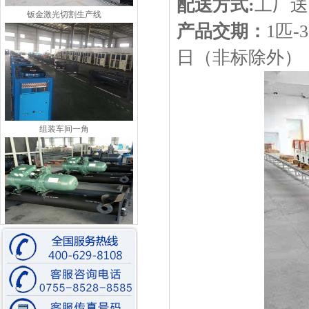
配送方式:
工厂送
钣金激光切割生产线
产品交期：
1匹
日（非标除外）
组装车间一角
比泽尔水冷螺杆机装配中